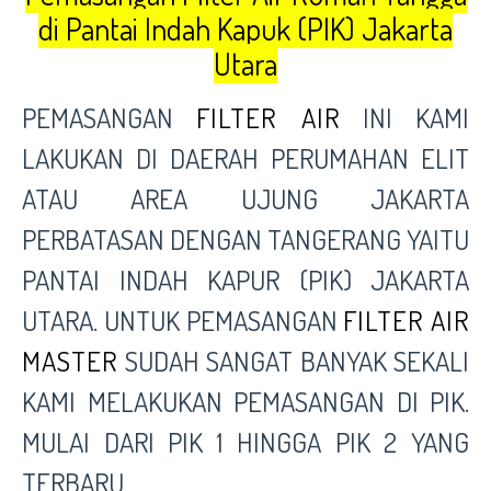
di Pantai Indah Kapuk (PIK) Jakarta
Utara
PEMASANGAN
FILTER AIR
INI KAMI
LAKUKAN DI DAERAH PERUMAHAN ELIT
ATAU AREA UJUNG JAKARTA
PERBATASAN DENGAN TANGERANG YAITU
PANTAI INDAH KAPUR (PIK) JAKARTA
UTARA. UNTUK PEMASANGAN
FILTER AIR
MASTER
SUDAH SANGAT BANYAK SEKALI
KAMI MELAKUKAN PEMASANGAN DI PIK.
MULAI DARI PIK 1 HINGGA PIK 2 YANG
TERBARU.