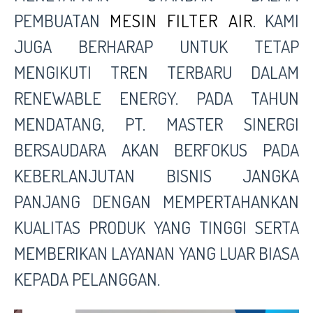
PEMBUATAN
MESIN FILTER AIR
. KAMI
JUGA BERHARAP UNTUK TETAP
MENGIKUTI TREN TERBARU DALAM
RENEWABLE ENERGY. PADA TAHUN
MENDATANG,
PT. MASTER SINERGI
BERSAUDARA
AKAN BERFOKUS PADA
KEBERLANJUTAN BISNIS JANGKA
PANJANG DENGAN MEMPERTAHANKAN
KUALITAS PRODUK YANG TINGGI SERTA
MEMBERIKAN LAYANAN YANG LUAR BIASA
KEPADA PELANGGAN.