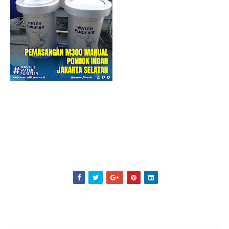
Filter Air YAMAHA
Filter Air YAMAHA
Filter Air YAMAHA
Filter Air
YAMAHA
Filter Air YAMAHA
Filter Air YAMAHA
Filter Air YAMAHA
Filter Air
YAMAHA
Filter Air YAMAHA
Filter Air YAMAHA
Filter Air YAMAHA
Filter Air
YAMAHA
Filter Air YAMAHA
Filter Air YAMAHA
Filter Air YAMAHA