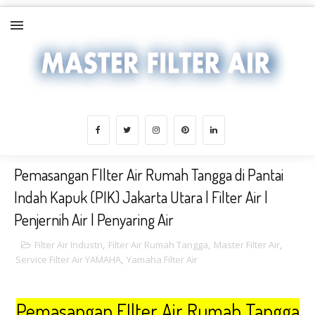
Pemasangan FIlter Air Rumah Tangga di Pantai
Indah Kapuk (PIK) Jakarta Utara | Filter Air |
Penjernih Air | Penyaring Air
Filter Air Industri
,
Filter Air Rumah Tangga
,
Master Filter Air
,
Service Filter Air YAMAHA
,
Yamaha Filter Air
Pemasangan FIlter Air Rumah Tangga