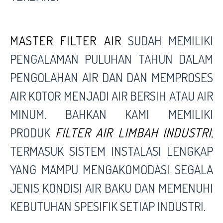
MASTER FILTER AIR
SUDAH MEMILIKI
PENGALAMAN PULUHAN TAHUN DALAM
PENGOLAHAN AIR DAN DAN MEMPROSES
AIR KOTOR MENJADI AIR BERSIH ATAU AIR
MINUM. BAHKAN KAMI MEMILIKI
PRODUK
FILTER AIR LIMBAH INDUSTRI
,
TERMASUK SISTEM INSTALASI LENGKAP
YANG MAMPU MENGAKOMODASI SEGALA
JENIS KONDISI AIR BAKU DAN MEMENUHI
KEBUTUHAN SPESIFIK SETIAP INDUSTRI.