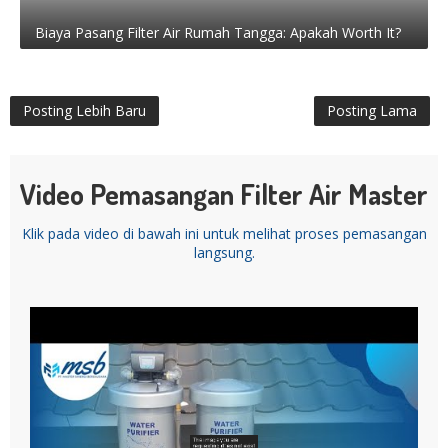
Biaya Pasang Filter Air Rumah Tangga: Apakah Worth It?
Posting Lebih Baru
Posting Lama
Video Pemasangan Filter Air Master
Klik pada video di bawah ini untuk melihat proses pemasangan
langsung.